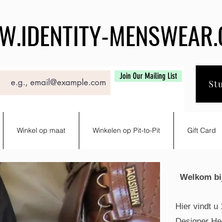
.IDENTITY-MENSWEAR
Join Our Mailing List
St
Winkel op maat
Winkelen op Pit-to-Pit
Gift Card
Welkom bi
Hier vindt 
Designer Her