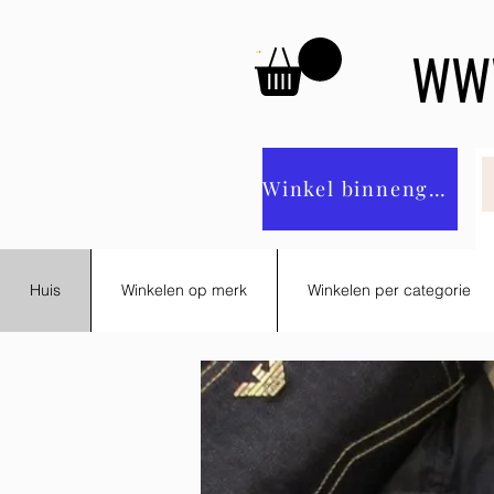
WWW
Winkel binnengaan
Huis
Winkelen op merk
Winkelen per categorie