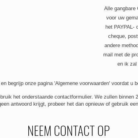
Alle gangbare
voor uw gema
het PAYPAL- o
cheque, post
andere methode
mail met de pro
en ik zal
 en begrijp onze pagina 'Algemene voorwaarden' voordat u be
ebruik het onderstaande contactformulier. We zullen binnen 
geen antwoord krijgt, probeer het dan opnieuw of gebruik e
NEEM CONTACT OP