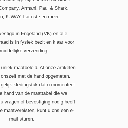
Company, Armani, Paul & Shark,
o, K-WAY, Lacoste en meer.
estigd in Engeland (VK) en alle
aad is in fysiek bezit en klaar voor
middellijke verzending.
uniek maatbeleid. Al onze artikelen
 onszelf met de hand opgemeten.
gelijk kledingstuk dat u momenteel
de hand van de maattabel die we
 u vragen of bevestiging nodig heeft
le maatvereisten, kunt u ons een e-
mail sturen.