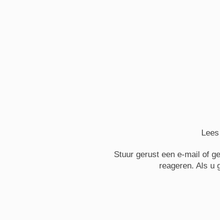
Lees
Stuur gerust een e-mail of g
reageren. Als u 