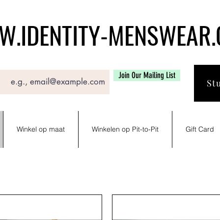
.IDENTITY-MENSWEAR
Join Our Mailing List
St
Winkel op maat
Winkelen op Pit-to-Pit
Gift Card