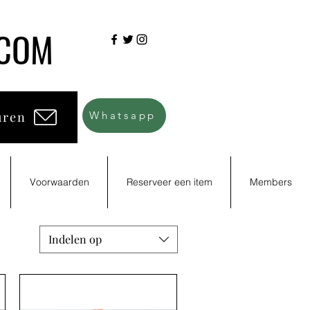
.COM
uren
Whatsapp
Voorwaarden
Reserveer een item
Members
Indelen op