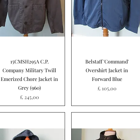
Snel overzicht
Snel overzicht
15CMSH295A C.P.
Belstaff 'Command'
Company Military Twill
Overshirt Jacket in
Emerized Chore Jacket in
Forward Blue
Grey (960)
Prijs
£ 105,00
Prijs
£ 245,00