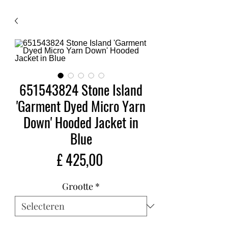
651543824 Stone Island
'Garment Dyed Micro Yarn
Down' Hooded Jacket in
Blue
Prijs
£ 425,00
Grootte
*