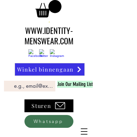
WWW.IDENTITY-
MENSWEAR.COM
Winkel binnengaan
Join Our Mailing List
Sturen
Whatsapp