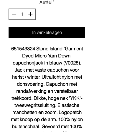
Aantal
*
In winkelwagen
651543824 Stone Island 'Garment
Dyed Micro Yarn Down'
capuchonjack in blauw (V0028).
Jack met vaste capuchon voor
herfst / winter. Ultralicht nylon met
donsvoering. Capuchon met
randafwerking en verstelbaar
trekkoord. Dikke, hoge nek 'YKK'-
tweewegritssluiting. Elastische
manchetten en zoom. Logopatch
met knoop op de arm. 100% nylon
buitenschaal. Gevoerd met 100%