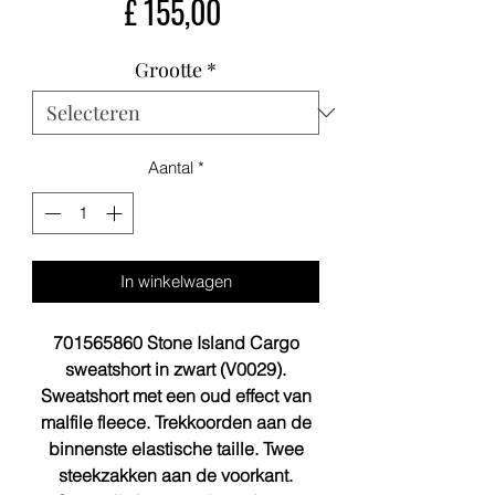
Prijs
£ 155,00
Grootte
*
Aantal
*
In winkelwagen
701565860 Stone Island Cargo
sweatshort in zwart (V0029).
Sweatshort met een oud effect van
malfile fleece. Trekkoorden aan de
binnenste elastische taille. Twee
steekzakken aan de voorkant.