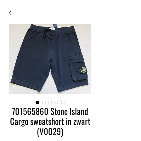
701565860 Stone Island
Cargo sweatshort in zwart
(V0029)