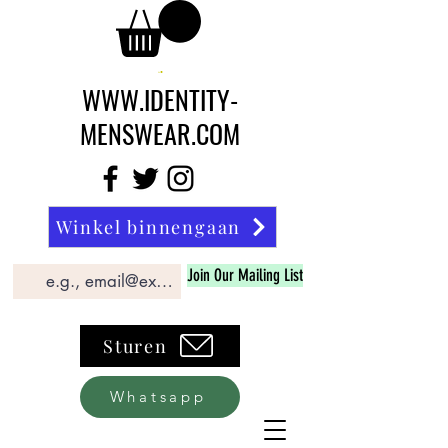
WWW.IDENTITY-
MENSWEAR.COM
Winkel binnengaan
Join Our Mailing List
Sturen
Whatsapp