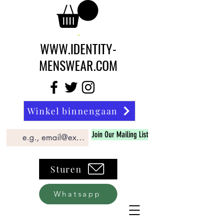
WWW.IDENTITY-
MENSWEAR.COM
Winkel binnengaan
Join Our Mailing List
Sturen
Whatsapp