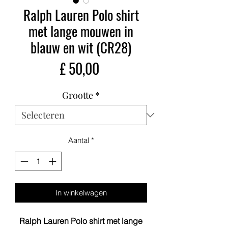
Ralph Lauren Polo shirt
met lange mouwen in
blauw en wit (CR28)
Prijs
£ 50,00
Grootte
*
Aantal
*
In winkelwagen
Ralph Lauren Polo shirt met lange