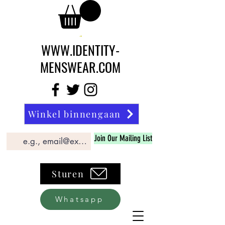
WWW.IDENTITY-
MENSWEAR.COM
Winkel binnengaan
Join Our Mailing List
Sturen
Whatsapp